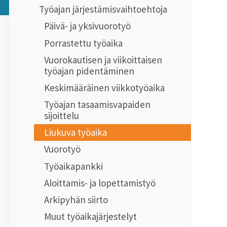
Työajan järjestämisvaihtoehtoja
Päivä- ja yksivuorotyö
Porrastettu työaika
Vuorokautisen ja viikoittaisen
työajan pidentäminen
Keskimääräinen viikkotyöaika
Työajan tasaamisvapaiden
sijoittelu
Liukuva työaika
Vuorotyö
Työaikapankki
Aloittamis- ja lopettamistyö
Arkipyhän siirto
Muut työaikajärjestelyt