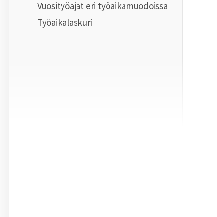
Vuosityöajat eri työaikamuodoissa
Työaikalaskuri