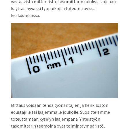
vastaavista mittareista. Tasomittarin tuloksia voidaan
käyttää hyväksi työpaikoilla toteutettavissa
keskusteluissa.
Mittaus voidaan tehdä työnantajien ja henkilöstön
edustajille tai laajemmalle joukolle. Suosittelemme
toteuttamaan kyselyn laajempana. Yhteistyön
tasomittarin teemoina ovat toimintaympäristö,