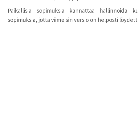
Paikallisia sopimuksia kannattaa hallinnoida ku
sopimuksia, jotta viimeisin versio on helposti löydett