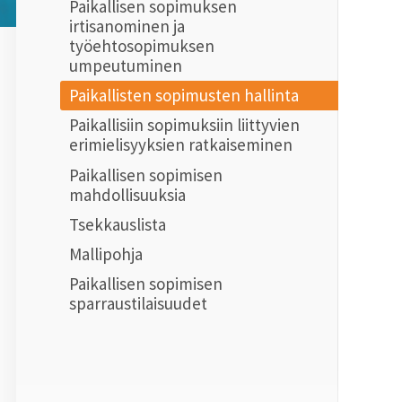
Paikallisen sopimuksen
irtisanominen ja
työehtosopimuksen
umpeutuminen
Paikallisten sopimusten hallinta
Paikallisiin sopimuksiin liittyvien
erimielisyyksien ratkaiseminen
Paikallisen sopimisen
mahdollisuuksia
Tsekkauslista
Mallipohja
Paikallisen sopimisen
sparraustilaisuudet