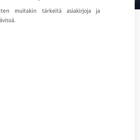
ten muitakin tärkeitä asiakirjoja ja
ävissä.