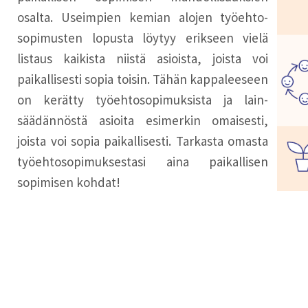
osalta. Useimpien kemian alojen työehto-
sopimusten lopusta löytyy erikseen vielä
listaus kaikista niistä asioista, joista voi
paikallisesti sopia toisin. Tähän kappaleeseen
on kerätty työehtosopimuksista ja lain-
säädännöstä asioita esimerkin omaisesti,
joista voi sopia paikallisesti. Tarkasta omasta
työehtosopimuksestasi aina paikallisen
sopimisen kohdat!