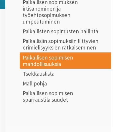
Paikallisen sopimuksen
irtisanominen ja
työehtosopimuksen
umpeutuminen
Paikallisten sopimusten hallinta
Paikallisiin sopimuksiin liittyvien
erimielisyyksien ratkaiseminen
Paikallisen sopimisen
mahdollisuuksia
Tsekkauslista
Mallipohja
Paikallisen sopimisen
sparraustilaisuudet