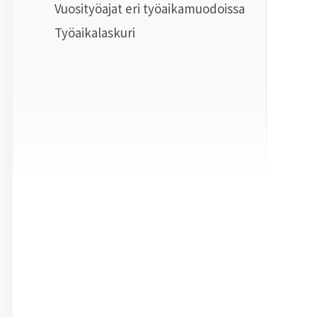
Vuosityöajat eri työaikamuodoissa
Työaikalaskuri