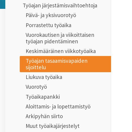
Työajan järjestämisvaihtoehtoja
Päivä- ja yksivuorotyö
Porrastettu työaika
Vuorokautisen ja viikoittaisen
työajan pidentäminen
Keskimääräinen viikkotyöaika
Työajan tasaamisvapaiden
sijoittelu
Liukuva työaika
Vuorotyö
Työaikapankki
Aloittamis- ja lopettamistyö
Arkipyhän siirto
Muut työaikajärjestelyt