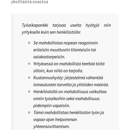
yksittäistä osastoa
Työaikapankki tarjoaa useita hyötyjä niin
yritykselle kuin sen henkilöstölle:
Se mahdollistaa nopean reagoinnin
erilaisiin muuttuviin tilanteisiin tai
asiakastarpeisiin.
Yrityksessä on mahdollista teettää töitä
silloin, kun niitä on tarjolla.
Kustannushyöty: järjestelmä vähentää
lomautusten tarvetta ja ylitöiden määrää.
Henkilöstöllä on mahdollisuus vaikuttaa
omiin työaikoihin sekä mahdollisuus
pidempiin vapaisiin.
Tämä mahdollistaa henkilöstön työn ja
vapaa-ajan helpomman
yhteensovittamisen.