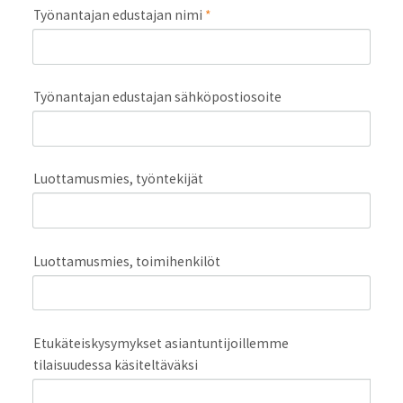
Työnantajan edustajan nimi
*
Työnantajan edustajan sähköpostiosoite
Luottamusmies, työntekijät
Luottamusmies, toimihenkilöt
Etukäteiskysymykset asiantuntijoillemme
tilaisuudessa käsiteltäväksi