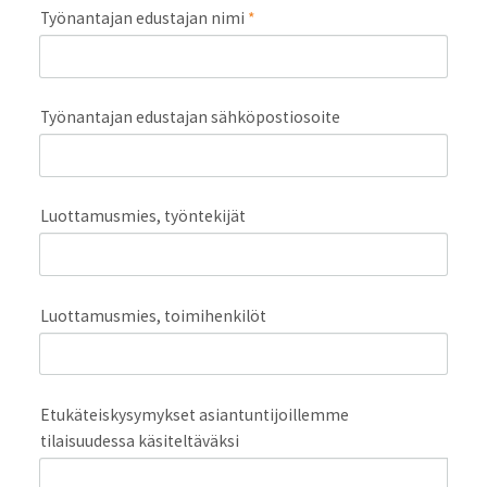
Työnantajan edustajan nimi
*
Työnantajan edustajan sähköpostiosoite
Luottamusmies, työntekijät
Luottamusmies, toimihenkilöt
Etukäteiskysymykset asiantuntijoillemme
tilaisuudessa käsiteltäväksi