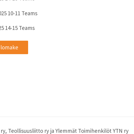
2025 10-11 Teams
025 14-15 Teams
 lomake
ry, Teollisuusliitto ry ja Ylemmät Toimihenkilöt YTN ry