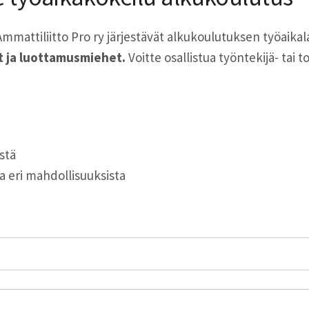
, Ammattiliitto Pro ry järjestävät alkukoulutuksen työaika
 ja luottamusmiehet.
Voitte osallistua työntekijä- tai
stä
a eri mahdollisuuksista