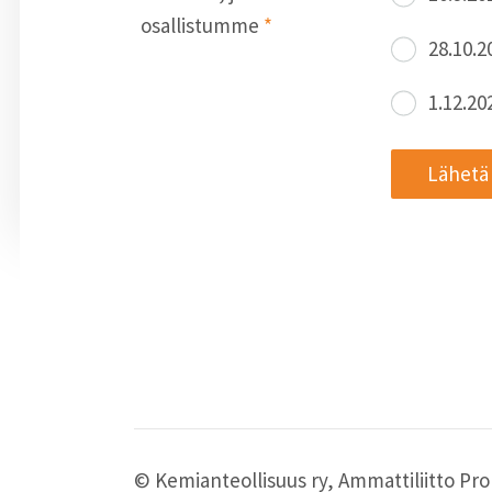
osallistumme
*
28.10.
1.12.2
Lähetä
©
Kemianteollisuus ry, Ammattiliitto Pro 