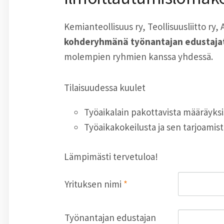
Kemianteollisuus ry, Teollisuusliitto ry
kohderyhmänä työnantajan edustajat
molempien ryhmien kanssa yhdessä.
Tilaisuudessa kuulet
Työaikalain pakottavista määräyksi
Työaikakokeilusta ja sen tarjoamist
Lämpimästi tervetuloa!
Yrituksen nimi
*
Työnantajan edustajan