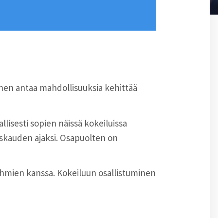
nen antaa mahdollisuuksia kehittää
lisesti sopien näissä kokeiluissa
skauden ajaksi. Osapuolten on
yhmien kanssa. Kokeiluun osallistuminen